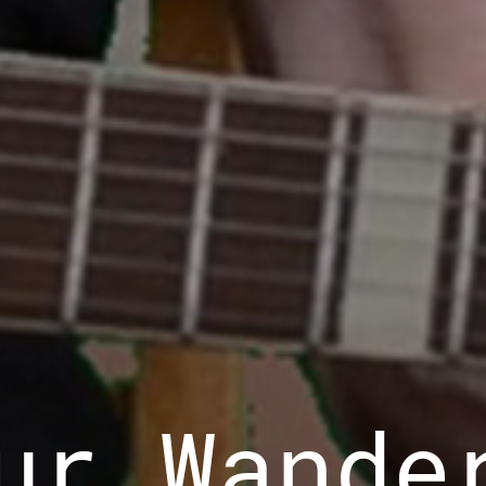
ur Wande