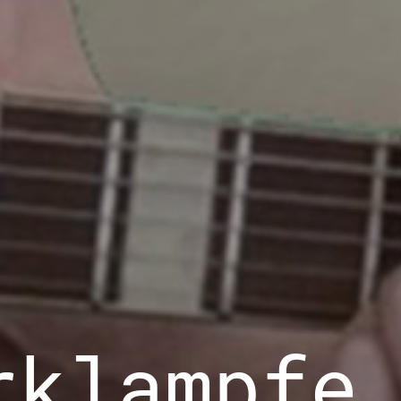
rklampfe