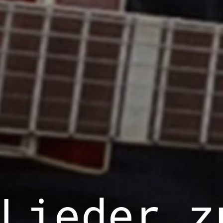
Lieder z