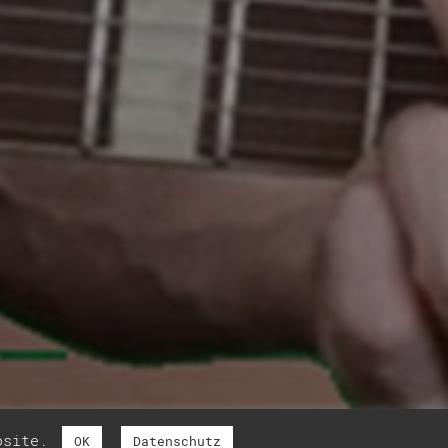
ebsite.
OK
Datenschutz