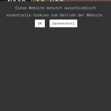
Nach wie vor
Diese Website benutzt ausschließlich
essentielle Cookies zum Betrieb der Website.
OK
Datenschutz
22. Mai 2023
Heute hier, morgen dort
HalliGalli in einem fort.