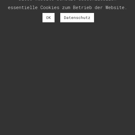
essentielle Cookies zum Betrieb der Website.
OK
Datenschutz
12. August 2025
… in diesem Sinne: