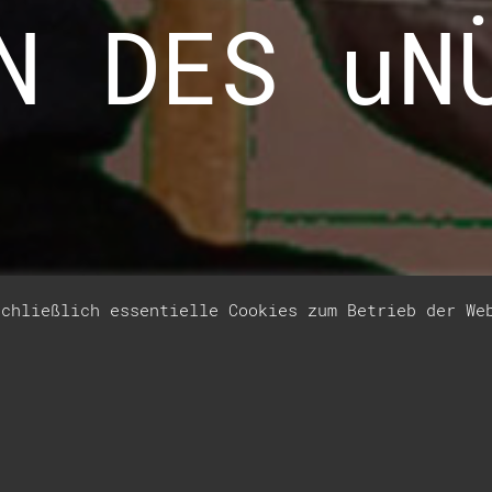
N DES uN
schließlich essentielle Cookies zum Betrieb der W