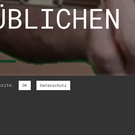
ÜBLICHEN
ebsite.
OK
Datenschutz