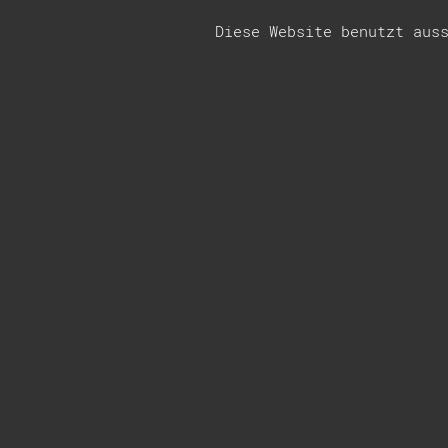
Diese Website benutzt aus
Newsletter-Anmeldung
Name