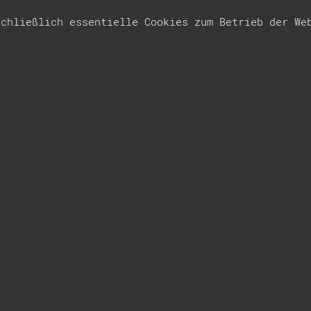
schließlich essentielle Cookies zum Betrieb der W
Lutz Drenkwitz